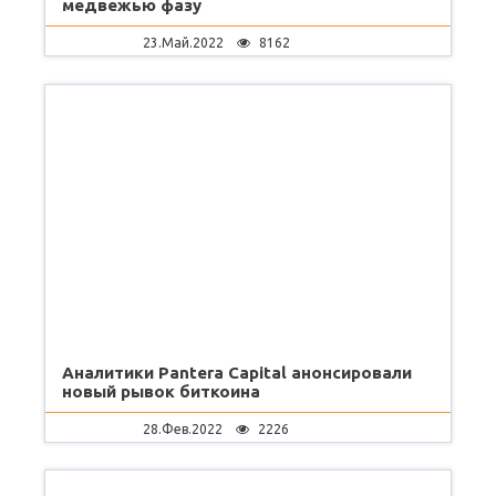
медвежью фазу
23.Май.2022
8162
Аналитики Pantera Capital анонсировали
новый рывок биткоина
28.Фев.2022
2226