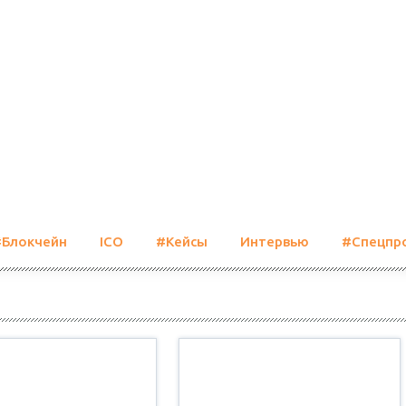
#Блокчейн
ICO
#Кейсы
Интервью
#Спецпр