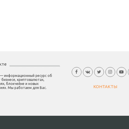
кте
 — информационный ресурс об
 бизнесе, криптовалютах,
ях, блокчейне и новых
КОНТАКТЫ
иях. Мы работаем для Вас.