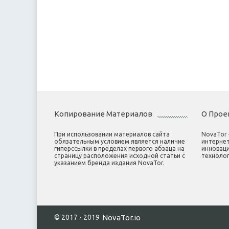
Копирование Материалов
О Прое
При использовании материалов сайта
NovaTor
обязательным условием является наличие
интернет
гиперссылки в пределах первого абзаца на
инноваци
страницу расположения исходной статьи с
технолог
указанием бренда издания NovaTor.
© 2017 - 2019
NovaTor.io