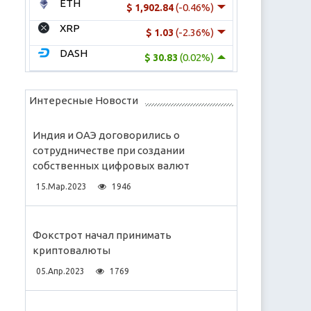
ETH
(-0.46%)
$ 1,902.84
XRP
(-2.36%)
$ 1.03
DASH
(0.02%)
$ 30.83
Интересные Новости
Индия и ОАЭ договорились о
сотрудничестве при создании
собственных цифровых валют
15.Мар.2023
1946
Фокстрот начал принимать
криптовалюты
05.Апр.2023
1769