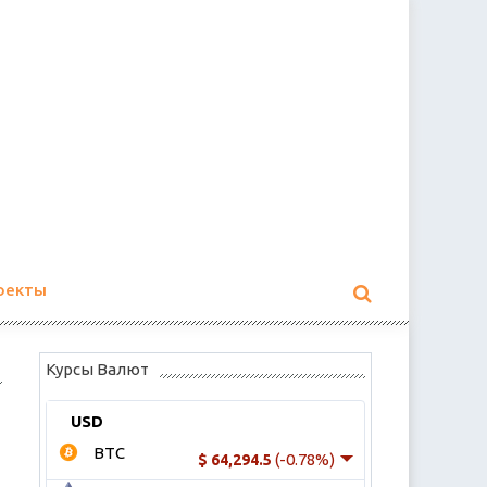
оекты
Курсы Валют
USD
BTC
(-0.78%)
$ 64,294.5