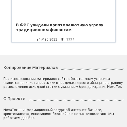
В ФРС увидели криптовалютную угрозу
традиционном финансам
24.Мар.2022
1997
Копирование Материалов
При использовании материалов сайта обязательным условием
является наличие гиперссылки в пределах первого абзаца на страницу
расположения исходной статьи с указанием бренда издания NovaTor.
О Проекте
NovaTor — информационный ресурс об интернет бизнесе,
криптовалютах, инновациях, блокчейне и новых технологиях. Мы
работаем для Вас.