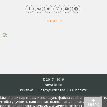
КОНТАКТЫ
© 2017 - 2019
NovaTor.io
Реклама
Cотрудничество
О Проекте
Мы и наши партнеры используем файлы cookie на этом сайте,
чтобы улучшить наш сервис, выполнить аналитику,
ВВЕРХ
персонализировать рекламу, измерить эффективность