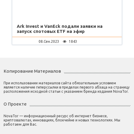
Ark Invest и VanEck подали заявки на
запуск спотовых ETF на эфир
08.Сен.2023
1843
Копирование Материалов
При использовании материалов сайта обязательным условием
является наличие гиперссылки в пределах первого абзаца на страницу
расположения исходной статьи с указанием бренда издания NovaTor.
О Проекте
NovaTor — информационный ресурс об интернет бизнесе,
криптовалютах, инновациях, блокчейне и новых технологиях. Мы
работаем для Вас.