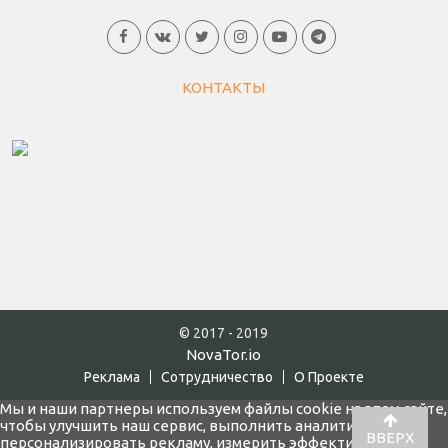
КОНТАКТЫ
© 2017 - 2019
NovaTor.io
Реклама
Cотрудничество
О Проекте
Мы и наши партнеры используем файлы cookie на этом сайте,
чтобы улучшить наш сервис, выполнить аналитику,
ВВЕРХ
персонализировать рекламу, измерить эффективность