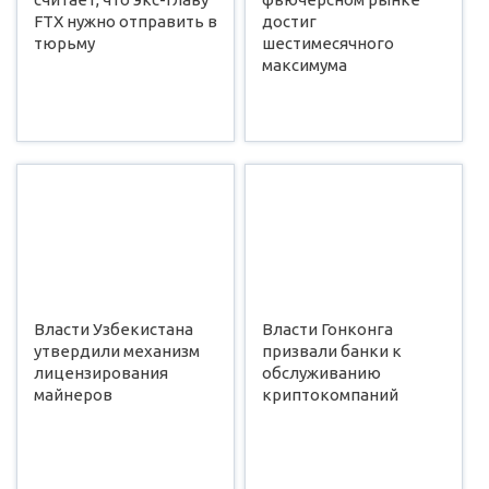
FTX нужно отправить в
достиг
тюрьму
шестимесячного
максимума
Власти Узбекистана
Власти Гонконга
утвердили механизм
призвали банки к
лицензирования
обслуживанию
майнеров
криптокомпаний