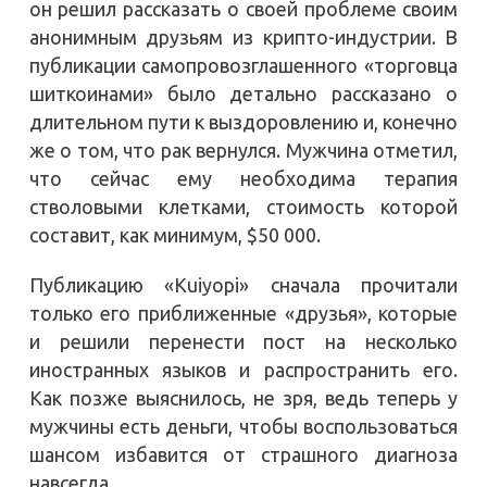
он решил рассказать о своей проблеме своим
анонимным друзьям из крипто-индустрии. В
публикации самопровозглашенного «торговца
шиткоинами» было детально рассказано о
длительном пути к выздоровлению и, конечно
же о том, что рак вернулся. Мужчина отметил,
что сейчас ему необходима терапия
стволовыми клетками, стоимость которой
составит, как минимум, $50 000.
Публикацию «Kuiyopi» сначала прочитали
только его приближенные «друзья», которые
и решили перенести пост на несколько
иностранных языков и распространить его.
Как позже выяснилось, не зря, ведь теперь у
мужчины есть деньги, чтобы воспользоваться
шансом избавится от страшного диагноза
навсегда.