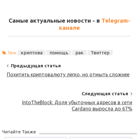
Самые актуальные новости - в
Telegram-
канале
криптова
помощь
рак
Твиттер
Теги:
Post
Предыдущая статья
Navigation
Похитить криптовалюту легко, но отмыть сложнее
Следующая статья
IntoTheBlock: Доля убыточных адресов в сети
Cardano выросла до 67%
Читайте Также