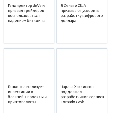
Гендиректор deVere
В Сенате США
призвал трейдеров
призывают ускорить
воспользоваться
разработку цифрового
падением биткоина
доллара
Гонконг легализует
Чарльз Хоскинсон
инвестиции в
поддержал
блокчейн-проекты и
разработчиков сервиса
криптовалюты
Tornado Cash