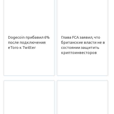
Dogecoin прибавил 6%
Глава FCA заявил, что
после подключения
британские власти не в
eToro к Twitter
состоянии защитить
криптоинвесторов