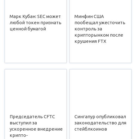
Марк Кубан: SEC может
Минфин США
любой токен признать
пообещал ужесточить
ценной бумагой
контроль за
крипторынком после
крушения FTX
Председатель CFTC
Сингапур опубликовал
выступил за
законодательство для
ускоренное внедрение
стейблкоинов
крипто-