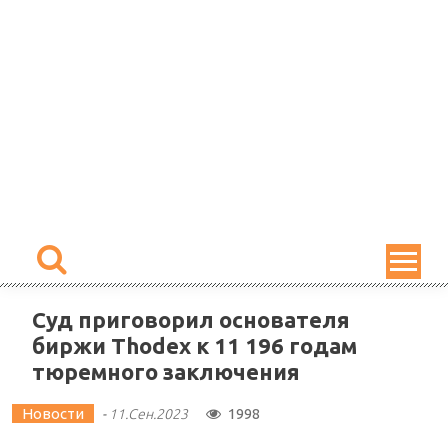
Skip
to
content
Суд приговорил основателя
биржи Thodex к 11 196 годам
тюремного заключения
Новости
1998
-
11.Сен.2023