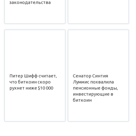
законодательства
Питер Шифф считает,
Сенатор Синтия
что биткоин скоро
Луммис похвалила
рухнет ниже $10 000
пенсионные фонды,
инвестирующие в
биткоин