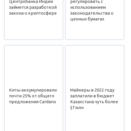
Центробанка Индии
регулировать с
займется разработкой
использованием
закона о криптосфере
законодательства о
ценных бумагах
Киты аккумулировали
Майнеры в 2022 году
почти 25% от общего
заплатили в бюджет
предложения Cardano
Казахстана чуть более
$7 млн