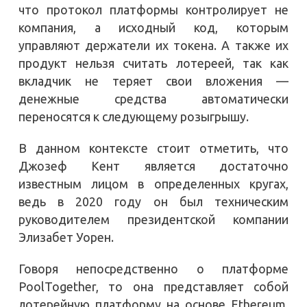
что протокол платформы контролирует не
компания, а исходный код, которым
управляют держатели их токена. А также их
продукт нельзя считать лотереей, так как
вкладчик не теряет свои вложения —
денежные средства автоматически
переносятся к следующему розыгрышу.
В данном контексте стоит отметить, что
Джозеф Кент является достаточно
известным лицом в определенных кругах,
ведь в 2020 году он был техническим
руководителем президентской компании
Элизабет Уорен.
Говоря непосредственно о платформе
PoolTogether, то она представляет собой
лотерейную платформу на основе Ethereum,