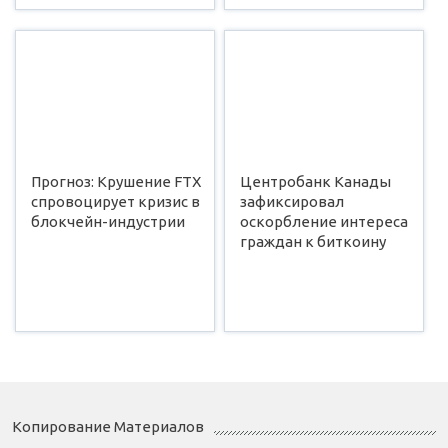
Прогноз: Крушение FTX
Центробанк Канады
спровоцирует кризис в
зафиксировал
блокчейн-индустрии
оскорбление интереса
граждан к биткоину
Копирование Материалов