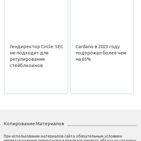
Гендиректор Circle: SEC
Cardano в 2023 году
не подходит для
подорожал более чем
регулирования
на 65%
стейблкоинов
Копирование Материалов
При использовании материалов сайта обязательным условием
является наличие гиперссылки в пределах первого абзаца на страницу