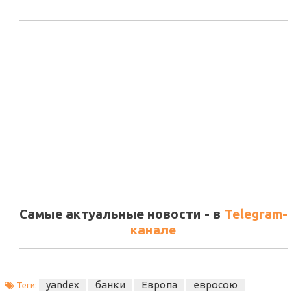
Самые актуальные новости - в
Telegram-
канале
yandex
банки
Европа
евросою
Теги: