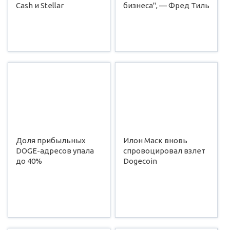
Cash и Stellar
бизнеса", — Фред Тиль
Доля прибыльных
Илон Маск вновь
DOGE-адресов упала
спровоцировал взлет
до 40%
Dogecoin