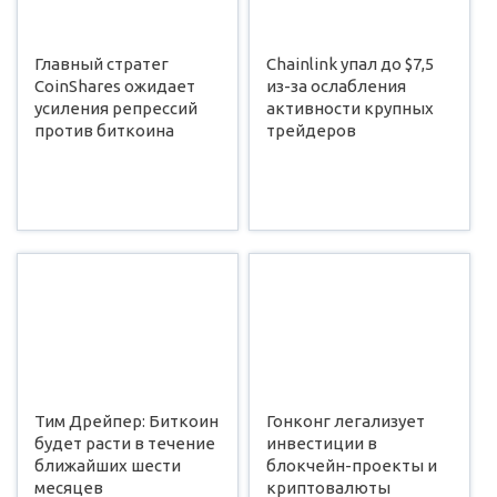
Главный стратег
Chainlink упал до $7,5
CoinShares ожидает
из-за ослабления
усиления репрессий
активности крупных
против биткоина
трейдеров
Тим Дрейпер: Биткоин
Гонконг легализует
будет расти в течение
инвестиции в
ближайших шести
блокчейн-проекты и
месяцев
криптовалюты