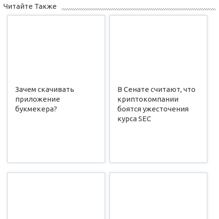
Читайте Также
Зачем скачивать
В Сенате считают, что
приложение
криптокомпании
букмекера?
боятся ужесточения
курса SEC