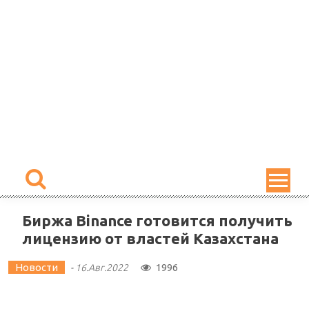
Skip
to
content
Биржа Binance готовится получить
лицензию от властей Казахстана
Новости
1996
-
16.Авг.2022