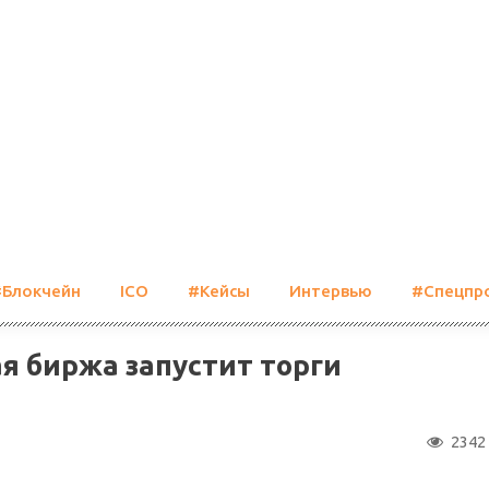
#Блокчейн
ICO
#Кейсы
Интервью
#Спецпр
я биржа запустит торги
2342