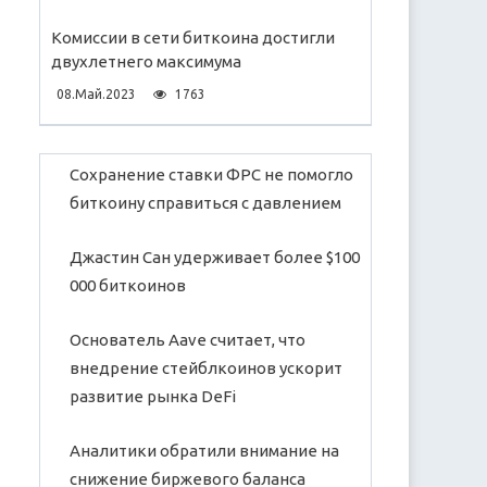
Комиссии в сети биткоина достигли
двухлетнего максимума
08.Май.2023
1763
Сохранение ставки ФРС не помогло
биткоину справиться с давлением
Джастин Сан удерживает более $100
000 биткоинов
Основатель Aave считает, что
внедрение стейблкоинов ускорит
развитие рынка DeFi
Аналитики обратили внимание на
снижение биржевого баланса