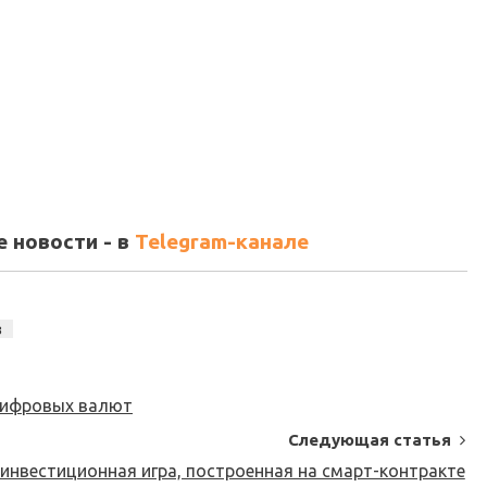
 новости - в
Telegram-канале
в
цифровых валют
Следующая статья
инвестиционная игра, построенная на смарт-контракте