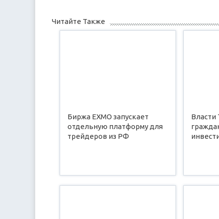
Читайте Также
Биржа EXMO запускает
Власти
отдельную платформу для
граждан
трейдеров из РФ
инвест