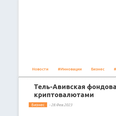
Skip
to
content
Новости
#Инновации
Бизнес
Тель-Авивская фондова
криптовалютами
Бизнес
-
28.Фев.2023