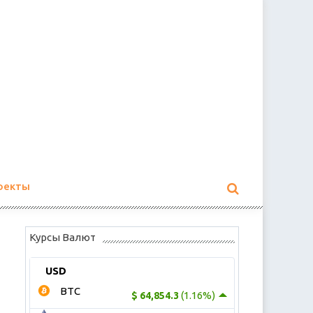
оекты
Курсы Валют
USD
BTC
(1.16%)
$ 64,854.3