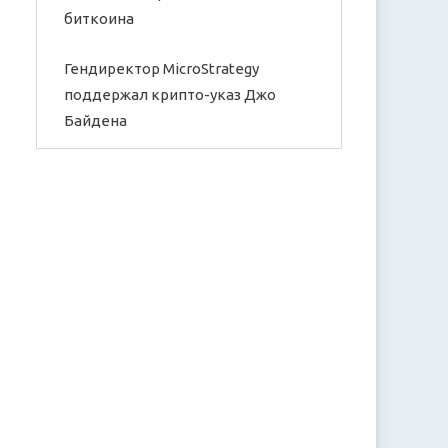
биткоина
Гендиректор MicroStrategy
поддержал крипто-указ Джо
Байдена