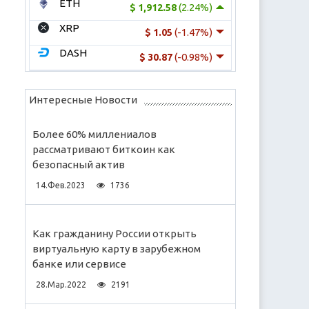
ETH
(2.24%)
$ 1,912.58
XRP
(-1.47%)
$ 1.05
DASH
(-0.98%)
$ 30.87
Интересные Новости
Более 60% миллениалов
рассматривают биткоин как
безопасный актив
14.Фев.2023
1736
Как гражданину России открыть
виртуальную карту в зарубежном
банке или сервисе
28.Мар.2022
2191