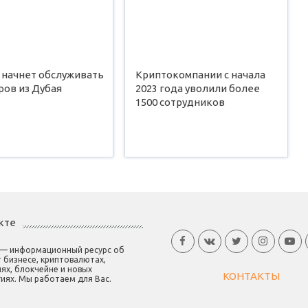
 начнет обслуживать
Криптокомпании с начала
ров из Дубая
2023 года уволили более
1500 сотрудников
кте
 — информационный ресурс об
 бизнесе, криптовалютах,
ях, блокчейне и новых
КОНТАКТЫ
иях. Мы работаем для Вас.