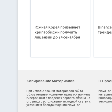
Южная Корея призывает
Binance
криптобиржи получить
трейде
лицензии до 24 сентября
Копирование Материалов
О Прое
При использовании материалов сайта
NovaTor
обязательным условием является наличие
интернет
гиперссылки в пределах первого абзаца на
инноваци
страницу расположения исходной статьи с
технолог
указанием бренда издания NovaTor.