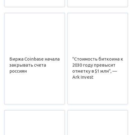
Биржа Coinbase начала
"Стоимость биткоина к
закрывать счета
2030 году превысит
россиян
отметку в $1 млн", —
Ark Invest