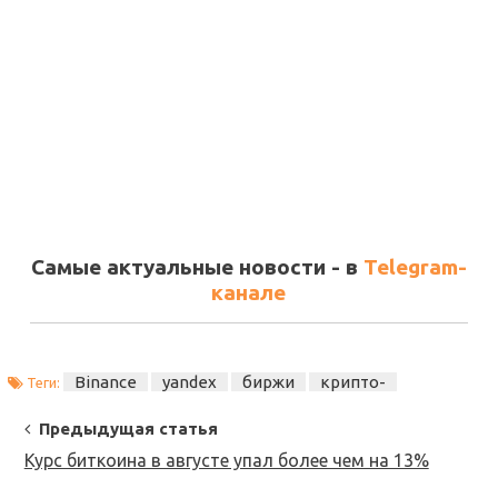
Самые актуальные новости - в
Telegram-
канале
Binance
yandex
биржи
крипто-
Теги:
Post
Предыдущая статья
Navigation
Курс биткоина в августе упал более чем на 13%