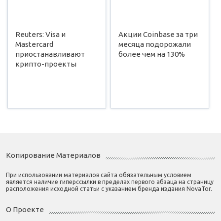
Reuters: Visa и
Акции Coinbase за три
Mastercard
месяца подорожали
приостанавливают
более чем на 130%
крипто-проекты
Копирование Материалов
При использовании материалов сайта обязательным условием
является наличие гиперссылки в пределах первого абзаца на страницу
расположения исходной статьи с указанием бренда издания NovaTor.
О Проекте