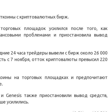
ткоины с криптовалютных бирж.
торговых площадок усилился после того, как
нансовыми проблемами и приостановила вывод
едние 24 часа трейдеры вывели с бирж около 26 000
сть с 7 ноября, отток криптовалюты превысил 220
коины на торговых площадках и предпочитают
е.
 и Genesis также приостановили вывод средств,
ше усилились.