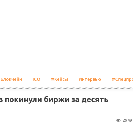
#Блокчейн
ICO
#Кейсы
Интервью
#Спецпр
в покинули биржи за десять
2949