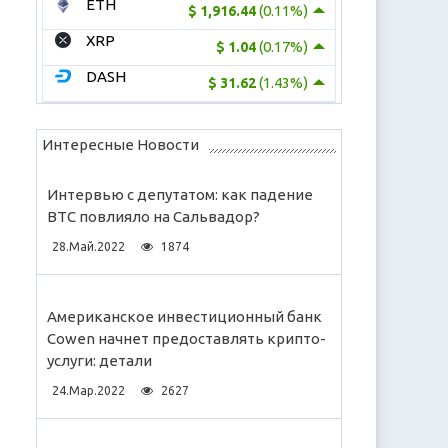
ETH
(0.11%)
$ 1,916.44
XRP
(0.17%)
$ 1.04
DASH
(1.43%)
$ 31.62
Интересные Новости
Интервью с депутатом: как падение
ВТС повлияло на Сальвадор?
28.Май.2022
1874
Американское инвестиционный банк
Cowen начнет предоставлять крипто-
услуги: детали
24.Мар.2022
2627