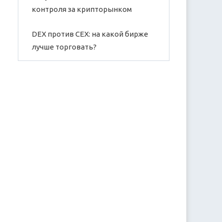
контроля за крипторынком
DEX против CEX: на какой бирже
лучше торговать?