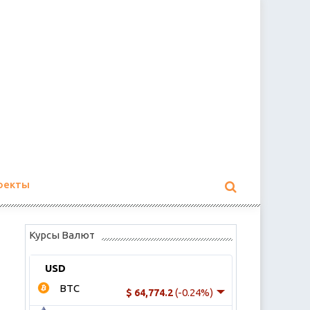
оекты
Курсы Валют
USD
BTC
(-0.24%)
$ 64,774.2