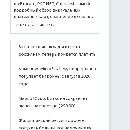
myBrocard, PST.NET, Capitalist: самый
подробный обзор виртуальных
платежных карт, сравнение и отзывы
22.Ноя.2022
2735
За валютные вклады и счета
россиянам теперь придётся платить
Компания MicroStrategy непрерывно
покупает биткоины с августа 2020
года
Марко Юско: Биткоин сохраняет
шансы на взлет до $250 000
Филиппинский регулятор хочет
получить больше полномочий для