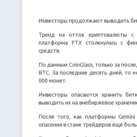
Инвесторы продолжают выводить би
Тренд на отток криптовалюты с 
платформа FTX столкнулась с фи
средств.
По данным CoinGlass, только за посл
BTC. За последние десять дней, то е
000 монет.
Инвесторы опасаются хранить бит
выводить их на внебиржевое хранени
После того, как платформы Gemini
опасения в стане трейдеров еще боль