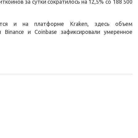
иткоинов за сутки сократилось на 12,5% со 188 500
ется и на платформе Kraken, здесь объем
 Binance и Coinbase зафиксировали умеренное