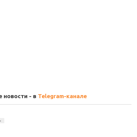
 новости - в
Telegram-канале
-