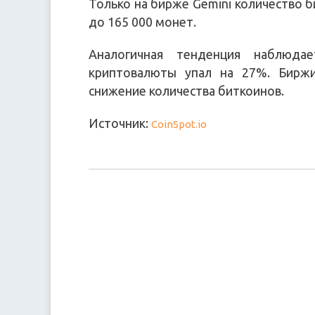
Только на бирже Gemini количество б
до 165 000 монет.
Аналогичная тенденция наблюда
криптовалюты упал на 27%. Биржи
снижение количества биткоинов.
Источник:
CoinSpot.io