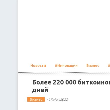
Skip
to
content
Новости
#Инновации
Бизнес
Более 220 000 биткоино
дней
Бизнес
-
17.Ноя.2022