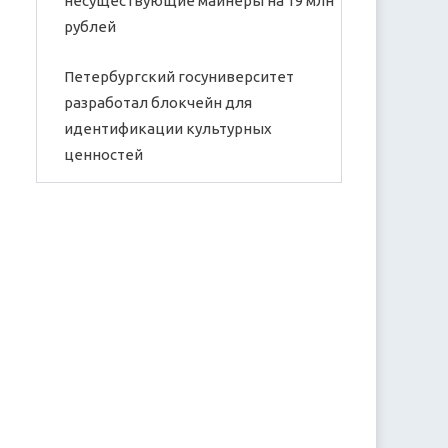
несуществующие майнеры на 19 млн
рублей
Петербургский госуниверситет
разработал блокчейн для
идентификации культурных
ценностей