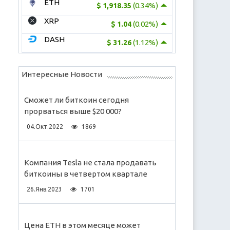
ETH
(0.34%)
$ 1,918.35
XRP
(0.02%)
$ 1.04
DASH
(1.12%)
$ 31.26
Интересные Новости
Сможет ли биткоин сегодня
прорваться выше $20 000?
04.Окт.2022
1869
Компания Tesla не стала продавать
биткоины в четвертом квартале
26.Янв.2023
1701
Цена ЕТН в этом месяце может