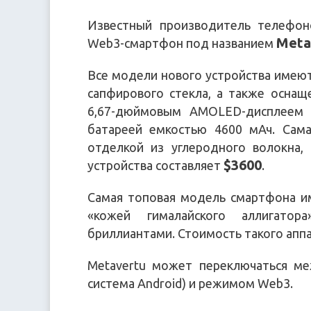
Известный производитель телефоно
Meta
Web3-смартфон под названием
Все модели нового устройства имеют
сапфирового стекла, а также осна
6,67-дюймовым AMOLED-дисплеем 
батареей емкостью 4600 мАч. Сам
отделкой из углеродного волокна,
$3600
устройства составляет
.
Самая топовая модель смартфона им
«кожей гималайского аллигатор
бриллиантами. Стоимость такого апп
Metavertu может переключаться м
система Android) и режимом Web3.