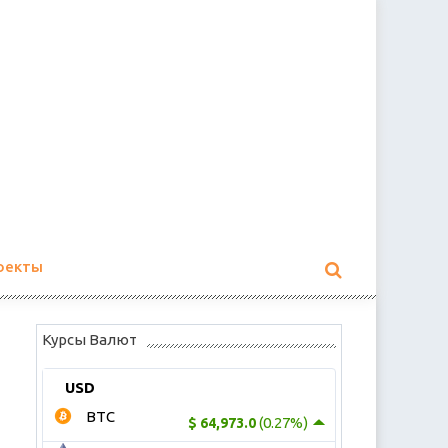
оекты
Курсы Валют
USD
BTC
(0.27%)
$ 64,973.0