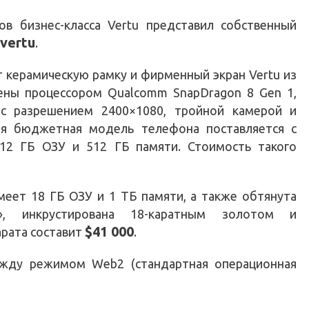
в бизнес-класса Vertu представил собственный
vertu
.
 керамическую рамку и фирменный экран Vertu из
щены процессором Qualcomm SnapDragon 8 Gen 1,
с разрешением 2400×1080, тройной камерой и
ая бюджетная модель телефона поставляется с
 12 ГБ ОЗУ и 512 ГБ памяти. Стоимость такого
еет 18 ГБ ОЗУ и 1 ТБ памяти, а также обтянута
а», инкрустирована 18-каратным золотом и
$41 000
арата составит
.
ежду режимом Web2 (стандартная операционная