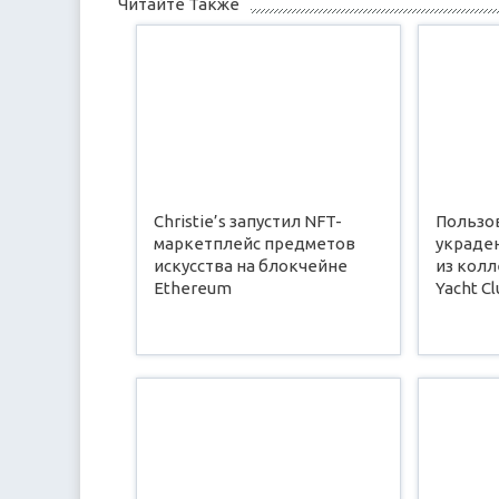
Читайте Также
Christie’s запустил NFT-
Пользо
маркетплейс предметов
украде
искусства на блокчейне
из колл
Ethereum
Yacht Cl