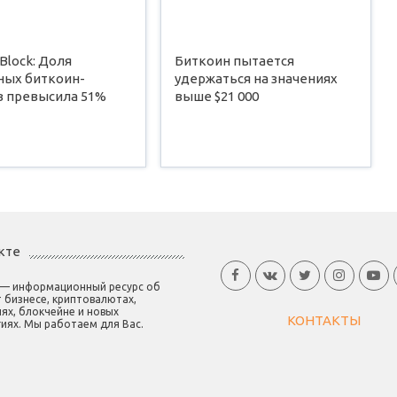
Block: Доля
Биткоин пытается
ных биткоин-
удержаться на значениях
в превысила 51%
выше $21 000
кте
 — информационный ресурс об
 бизнесе, криптовалютах,
ях, блокчейне и новых
КОНТАКТЫ
иях. Мы работаем для Вас.