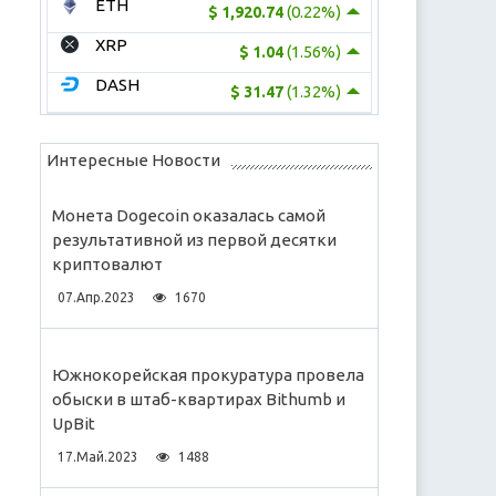
ETH
(0.22%)
$ 1,920.74
XRP
(1.56%)
$ 1.04
DASH
(1.32%)
$ 31.47
Интересные Новости
Монета Dogecoin оказалась самой
результативной из первой десятки
криптовалют
07.Апр.2023
1670
Южнокорейская прокуратура провела
обыски в штаб-квартирах Bithumb и
UpBit
17.Май.2023
1488