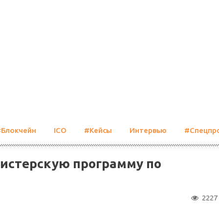
#Блокчейн
ICO
#Кейсы
Интервью
#Спецпр
гистерскую программу по
2227