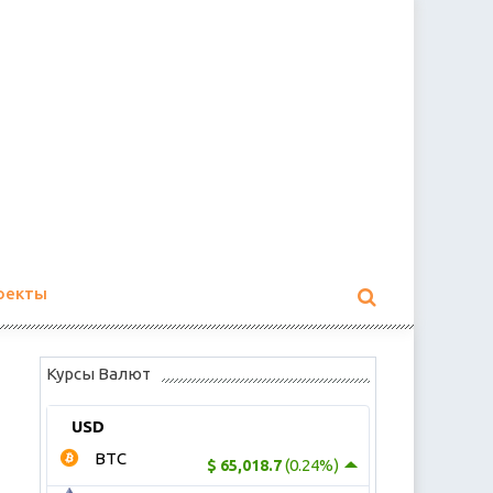
оекты
Курсы Валют
USD
BTC
(0.24%)
$ 65,018.7