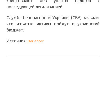
криптовалют без уплаты налогов с
последующей легализацией.
Служба безопасности Украины (СБУ) заявили,
что изъятые активы пойдут в украинский
бюджет.
Источник:
DeCenter