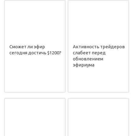
Сможет ли эфир
Активность трейдеров
сегодня достичь $1200?
слабеет перед
обновлением
эфириума