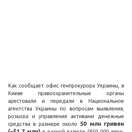
Как сообщает офис генпрокурора Украины, в
Киеве правоохранительные органы
арестовали и передали в Национальное
агентства Украины по вопросам выявления,
розыска и управления активами денежные
50 млн гривен
средства в размере около
(~$1.7 млн)
в разной валюте (850 000 евро,