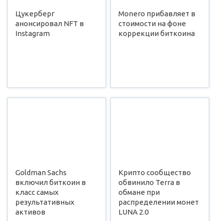
Цукерберг
Monero прибавляет в
анонсировал NFT в
стоимости на фоне
Instagram
коррекции биткоина
Goldman Sachs
Крипто сообщество
включил биткоин в
обвинило Terra в
класс самых
обмане при
результативных
распределении монет
активов
LUNA 2.0