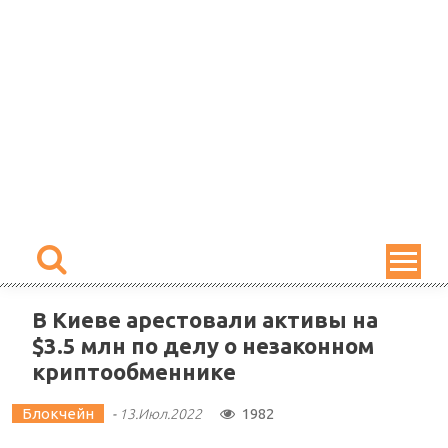
Skip
to
content
В Киеве арестовали активы на
$3.5 млн по делу о незаконном
криптообменнике
Блокчейн
1982
-
13.Июл.2022