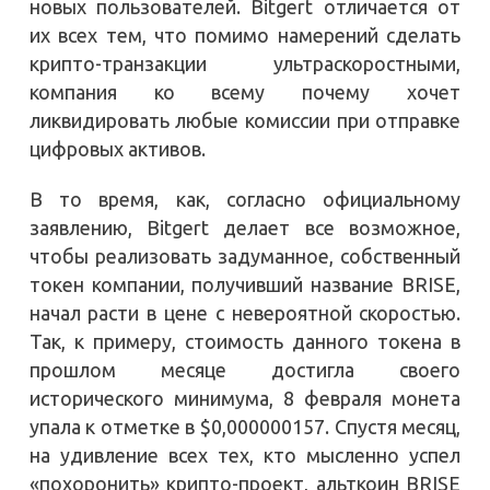
новых пользователей. Bitgert отличается от
их всех тем, что помимо намерений сделать
крипто-транзакции ультраскоростными,
компания ко всему почему хочет
ликвидировать любые комиссии при отправке
цифровых активов.
В то время, как, согласно официальному
заявлению, Bitgert делает все возможное,
чтобы реализовать задуманное, собственный
токен компании, получивший название BRISE,
начал расти в цене с невероятной скоростью.
Так, к примеру, стоимость данного токена в
прошлом месяце достигла своего
исторического минимума, 8 февраля монета
упала к отметке в $0,000000157. Спустя месяц,
на удивление всех тех, кто мысленно успел
«похоронить» крипто-проект, альткоин BRISE