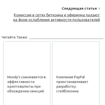
Следующая статья
Комиссии в сетях биткоина и эфириума падают
на фоне ослабления активности пользователей
Читайте Также
Moody’s сомневается в
Компания PayPal
эффективности
приостанавливает
криптовалюты при
разработку
обхождении санкций
стейблкоина