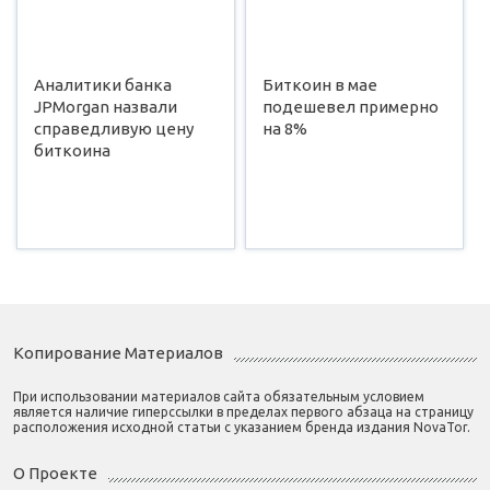
Аналитики банка
Биткоин в мае
JPMorgan назвали
подешевел примерно
справедливую цену
на 8%
биткоина
Копирование Материалов
При использовании материалов сайта обязательным условием
является наличие гиперссылки в пределах первого абзаца на страницу
расположения исходной статьи с указанием бренда издания NovaTor.
О Проекте