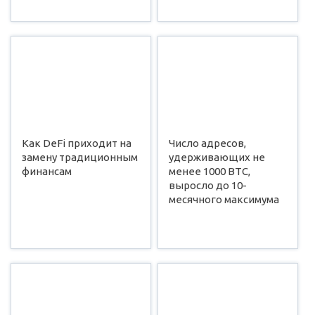
Как DeFi приходит на
Число адресов,
замену традиционным
удерживающих не
финансам
менее 1000 BTC,
выросло до 10-
месячного максимума