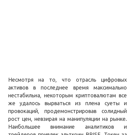
Несмотря на то, что отрасль цифровых
активов в последнее время максимально
нестабильна, некоторым криптовалютам все
же удалось вырваться из плена суеты и
провокаций, продемонстрировав солидный
рост цен, невзирая на манипуляции на рынке.
Наибольшее внимание аналитиков и
трейдеров привлек альткоин BRISE. Токен за