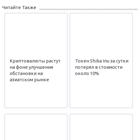
Читайте Также
Криптовалюты растут
Токен Shiba Inu за сутки
на фоне улучшения
потерял в стоимости
обстановки на
около 10%
азиатском рынке