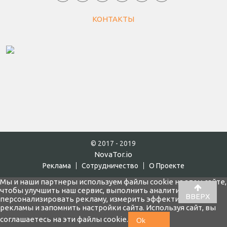
КОНТАКТЫ
© 2017 - 2019
NovaTor.io
Реклама
Cотрудничество
О Проекте
Мы и наши партнеры используем файлы cookie на этом сайте,
чтобы улучшить наш сервис, выполнить аналитику,
ВВЕРХ
персонализировать рекламу, измерить эффективность
рекламы и запомнить настройки сайта. Используя сайт, вы
соглашаетесь на эти файлы cookie.
Ok