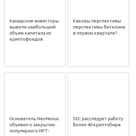
Канадские инвесторы
Каковы перспективы
вывели наибольший
перспективы биткоина
объем капитала из
в первом квартале?
криптофондов
Основатель NeoNexus
SEC расследует работу
объявил о закрытии
более 40 криптобирж
популярного NFT-