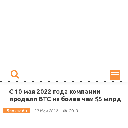
Skip
to
content
С 10 мая 2022 года компании
продали BTC на более чем $5 млрд
Блокчейн
2013
-
22.Июл.2022