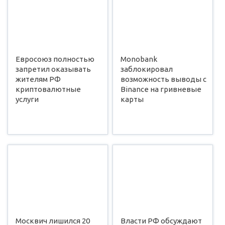
Евросоюз полностью
Monobank
запретил оказывать
заблокировал
жителям РФ
возможность выводы с
криптовалютные
Binance на гривневые
услуги
карты
Москвич лишился 20
Власти РФ обсуждают