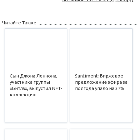
Читайте Также
Сын Джона Леннона,
Santiment: Биржевое
участника группы
предложение эфира за
«Битлз», выпустил NFT-
полгода упало на 37%
коллекцию