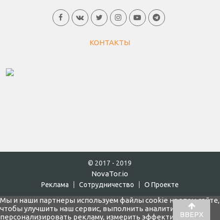
КОНТАКТЫ
© 2017 - 2019
NovaTor.io
Реклама
Cотрудничество
О Проекте
Мы и наши партнеры используем файлы cookie на этом сайте,
чтобы улучшить наш сервис, выполнить аналитику,
ВВЕРХ
персонализировать рекламу, измерить эффективность