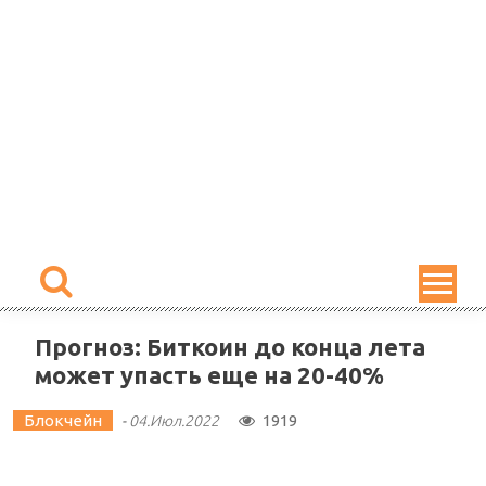
Skip
to
content
Прогноз: Биткоин до конца лета
может упасть еще на 20-40%
Блокчейн
1919
-
04.Июл.2022