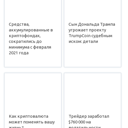
Средства,
Сын Дональда Трампа
аккумулированные в
угрожает проекту
криптофондах,
TrumpCoin судебным
сократились до
иском: детали
минимума с февраля
2021 года
Как криптовалюта
Трейдер заработал
может поменять вашу
$760 000 на
жизнь?
волатильности