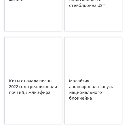
стейблкоина UST
Киты с начала весны
Малайзия
2022 года реализовали
анонсировала запуск
почти 9,5 млн эфира
национального
блокчейна