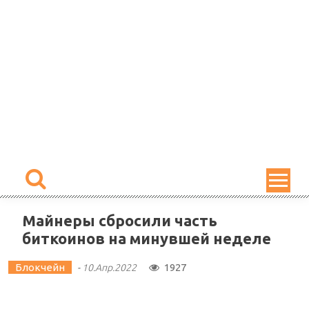
Skip
to
content
Майнеры сбросили часть
биткоинов на минувшей неделе
Блокчейн
1927
-
10.Апр.2022