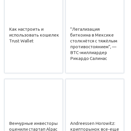
Как настроить и
"Легализация
использовать кошелек
биткоина в Мексике
Trust Wallet
столкнётся с тяжёлым
противостоянием", —
ВТС-миллиардер
Рикардо Салинас
Венчурные инвесторы
Andreessen Horowitz:
оценили стартап Alpac
крипторынок все-еще