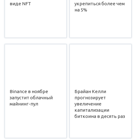
виде NFT
укрепиться более чем
на 5%
Binance в ноябре
Брайан Келли
запустит облачный
прогнозирует
майнинг-пул
увеличение
капитализации
биткоина в десять раз