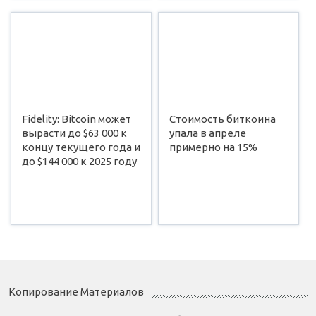
Fidelity: Bitcoin может
Стоимость биткоина
вырасти до $63 000 к
упала в апреле
концу текущего года и
примерно на 15%
до $144 000 к 2025 году
Копирование Материалов