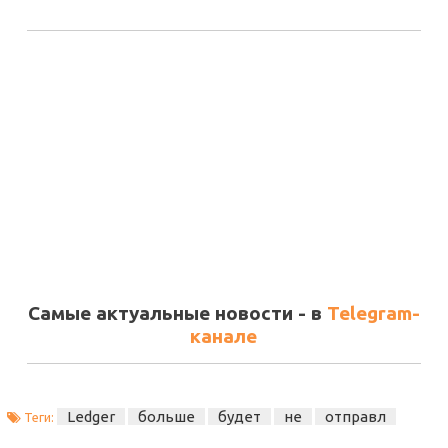
Самые актуальные новости - в
Telegram-
канале
Ledger
больше
будет
не
отправл
Теги: