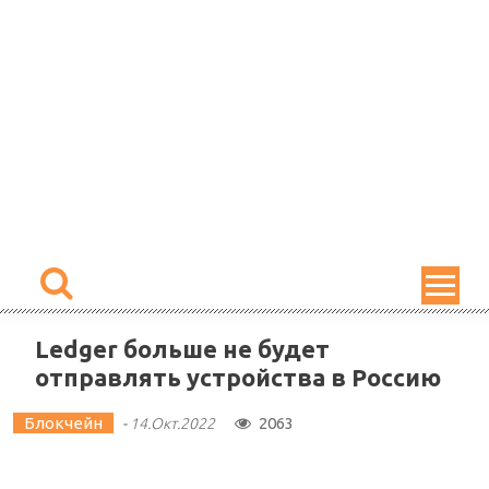
Skip
to
content
Ledger больше не будет
отправлять устройства в Россию
Блокчейн
2063
-
14.Окт.2022