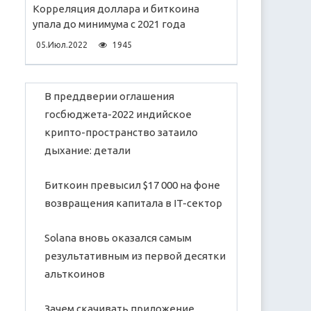
Корреляция доллара и биткоина
упала до минимума с 2021 года
05.Июл.2022
1945
В преддверии оглашения
госбюджета-2022 индийское
крипто-пространство затаило
дыхание: детали
Биткоин превысил $17 000 на фоне
возвращения капитала в IT-сектор
Solana вновь оказался самым
результативным из первой десятки
альткоинов
Зачем скачивать приложение