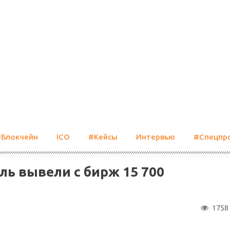
#Блокчейн
ICO
#Кейсы
Интервью
#Спецпр
ль вывели с бирж 15 700
1758