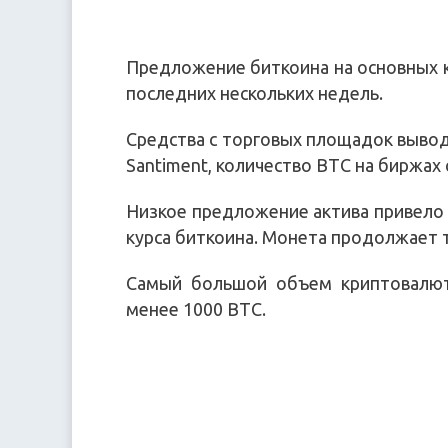
Предложение биткоина на основных 
последних нескольких недель.
Средства с торговых площадок вывод
Santiment, количество BTC на биржах
Низкое предложение актива привело 
курса биткоина. Монета продолжает т
Самый большой объем криптовалют
менее 1000 BTC.