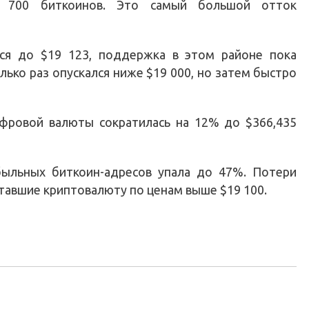
 700 биткоинов. Это самый большой отток
ся до $19 123, поддержка в этом районе пока
лько раз опускался ниже $19 000, но затем быстро
ифровой валюты сократилась на 12% до $366,435
быльных биткоин-адресов упала до 47%. Потери
етавшие криптовалюту по ценам выше $19 100.