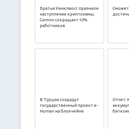
Братья Уинклвосс признали
Сможет
наступление криптозимы,
достичь
Gemini сокращает 10%
работников
В Турции создадут
Отчет:
государственный проект e-
аккуму
Human на блокчейне
биткои