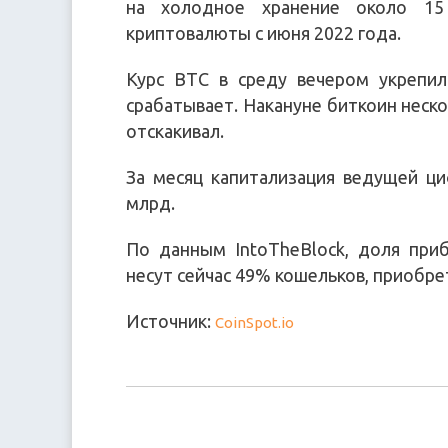
на холодное хранение около 15
криптовалюты с июня 2022 года.
Курс BTC в среду вечером укрепил
срабатывает. Накануне биткоин неско
отскакивал.
За месяц капитализация ведущей ц
млрд.
По данным IntoTheBlock, доля при
несут сейчас 49% кошельков, приобр
Источник:
CoinSpot.io