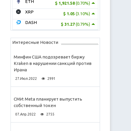
ETH
(0.70%)
$ 1,921.58
XRP
(3.10%)
$ 1.05
DASH
(0.79%)
$ 31.27
Интересные Новости
Минфин США подозревает биржу
Kraken в нарушении санкций против
Ирана
27.Июл.2022
2991
СМИ: Meta планирует выпустить
собственный токен
07.Апр.2022
2755