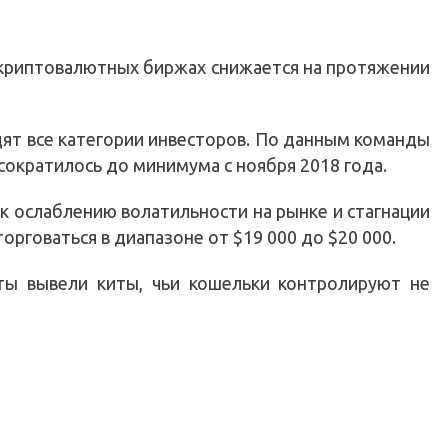
криптовалютных биржах снижается на протяжении
ят все категории инвесторов. По данным команды
 сократилось до минимума с ноября 2018 года.
к ослаблению волатильности на рынке и стагнации
орговаться в диапазоне от $19 000 до $20 000.
ы вывели киты, чьи кошельки контролируют не