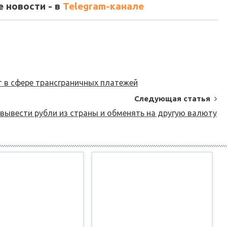
 новости - в
Telegram-канале
т в сфере трансграничных платежей
Следующая статья
 вывести рубли из страны и обменять на другую валюту