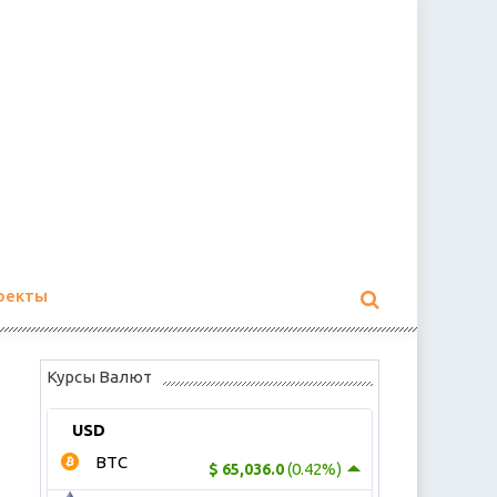
оекты
Курсы Валют
USD
BTC
(0.42%)
$ 65,036.0