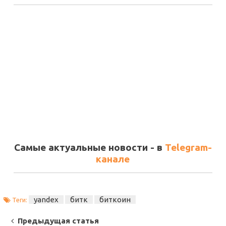
Самые актуальные новости - в
Telegram-
канале
yandex
битк
биткоин
Теги:
Post
Предыдущая статья