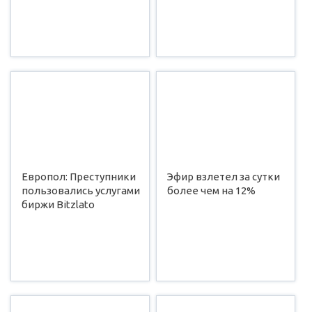
Европол: Преступники
Эфир взлетел за сутки
пользовались услугами
более чем на 12%
биржи Bitzlato