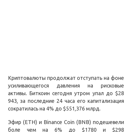
Криптовалюты продолжат отступать на фоне
усиливающегося давления на рисковые
активы. Биткоин сегодня утром упал до $28
943, за последние 24 часа его капитализация
сократилась на 4% до $551,376 млрд.
Эфир (ETH) и Binance Coin (BNB) подешевели
боле чем на 6% до $1780 и $298