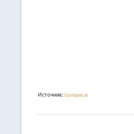
Источник:
CoinSpot.io