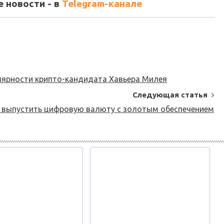
 новости - в
Telegram-канале
улярности крипто-кандидата Хавьера Милея
Следующая статья
 выпустить цифровую валюту с золотым обеспечением