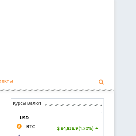
оекты
Курсы Валют
USD
BTC
(1.20%)
$ 64,836.9