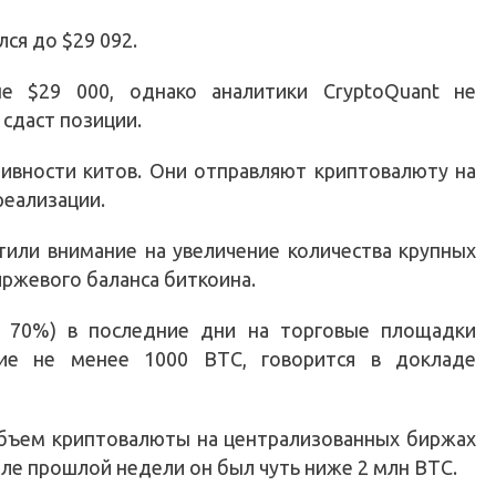
лся до $29 092.
е $29 000, однако аналитики CryptoQuant не
сдаст позиции.
тивности китов. Они отправляют криптовалюту на
реализации.
тили внимание на увеличение количества крупных
иржевого баланса биткоина.
 70%) в последние дни на торговые площадки
щие не менее 1000 BTC, говорится в докладе
 объем криптовалюты на централизованных биржах
чале прошлой недели он был чуть ниже 2 млн BTC.