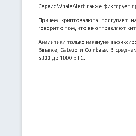
Сервис WhaleAlert также фиксирует п
Причем криптовалюта поступает н
говорит о том, что ее отправляют ки
Аналитики только накануне зафиксир
Binance, Gate.io и Coinbase. В сред
5000 до 1000 BTC.