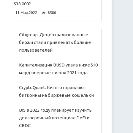
$38 000?
11.Мар.2022
8580
Citigroup: Децентрализованные
биржи стали привлекать больше
пользователей
Капитализация BUSD упала ниже $10
млрд впервые с июня 2021 года
CryptoQuant: Киты отправляют
биткоины на биржевые кошельки
BIS в 2022 году планирует изучить
долгосрочный потенциал DeFi и
CBDC