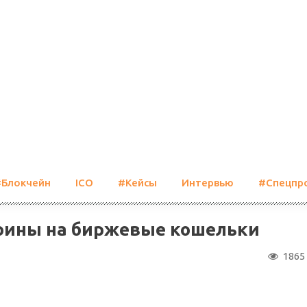
#Блокчейн
ICO
#Кейсы
Интервью
#Спецпр
оины на биржевые кошельки
1865