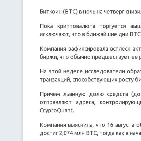
Биткоин (BTC) в ночь на четверг снизи
Пока криптовалюта торгуется выш
исключают, что в ближайшие дни BTC 
Компания зафиксировала всплеск ак
биржи, что обычно предшествует ее 
На этой неделе исследователи обра
транзакций, способствующих росту б
Причем львиную долю средств (до
отправляют адреса, контролирую
CryptoQuant.
Компания выяснила, что 16 августа
достиг 2,074 млн BTC, тогда как в на