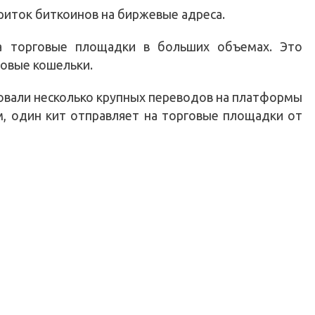
риток биткоинов на биржевые адреса.
а торговые площадки в больших объемах. Это
товые кошельки.
овали несколько крупных переводов на платформы
нем, один кит отправляет на торговые площадки от