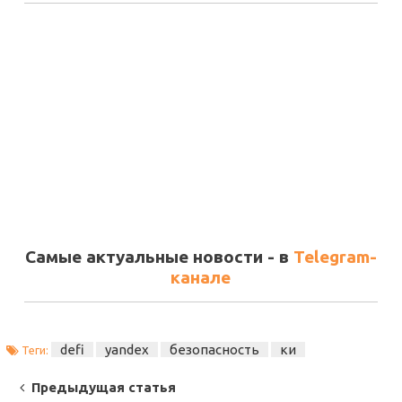
Самые актуальные новости - в
Telegram-
канале
defi
yandex
безопасность
ки
Теги:
Post
Предыдущая статья