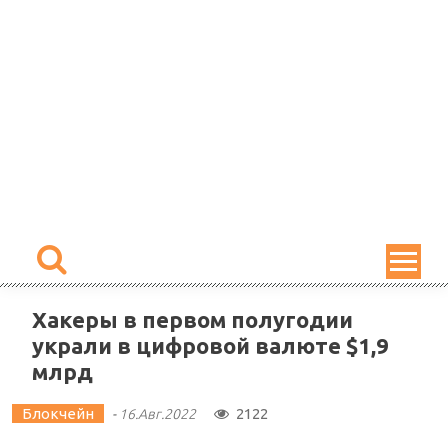
Skip
to
content
Хакеры в первом полугодии
украли в цифровой валюте $1,9
млрд
Блокчейн
2122
-
16.Авг.2022