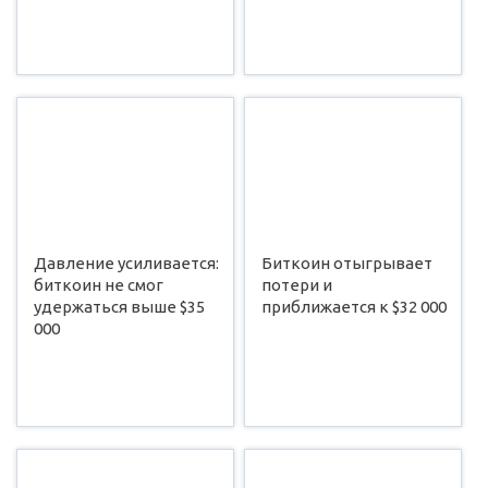
Давление усиливается:
Биткоин отыгрывает
биткоин не смог
потери и
удержаться выше $35
приближается к $32 000
000