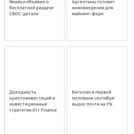
Ямайки объявил о
Аргентины готовит
бесплатной раздаче
нововведения для
CBDC: детали
майнинг-ферм
Доходность
Биткоин в первой
криптоинвестиций и
половине сентября
инвестиционные
вырос почти на 3%
стратегии X11 Finance