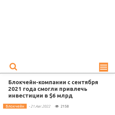
Skip
to
content
Блокчейн-компании с сентября
2021 года смогли привлечь
инвестиции в $6 млрд
Блокчейн
2158
-
21.Авг.2022