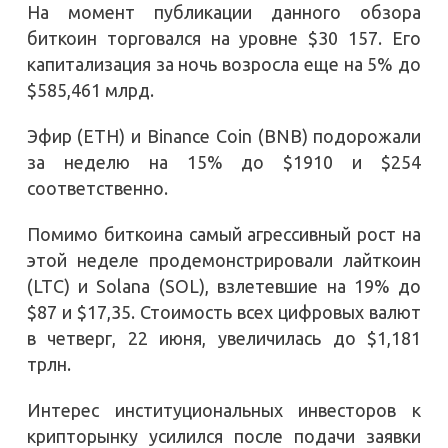
На момент публикации данного обзора
биткоин торговался на уровне $30 157. Его
капитализация за ночь возросла еще на 5% до
$585,461 млрд.
Эфир (ETH) и Binance Coin (BNB) подорожали
за неделю на 15% до $1910 и $254
соответственно.
Помимо биткоина самый агрессивный рост на
этой неделе продемонстрировали лайткоин
(LTC) и Solana (SOL), взлетевшие на 19% до
$87 и $17,35. Стоимость всех цифровых валют
в четверг, 22 июня, увеличилась до $1,181
трлн.
Интерес институциональных инвесторов к
крипторынку усилился после подачи заявки