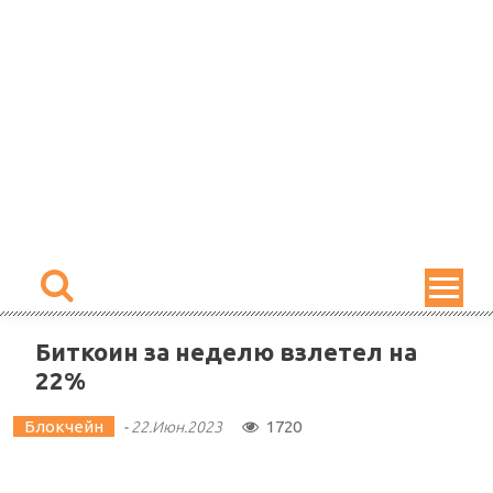
Skip
to
content
Биткоин за неделю взлетел на
22%
Блокчейн
1720
-
22.Июн.2023