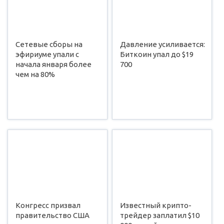
Сетевые сборы на
Давление усиливается:
эфириуме упали с
Биткоин упал до $19
начала января более
700
чем на 80%
Конгресс призвал
Известный крипто-
правительство США
трейдер заплатил $10