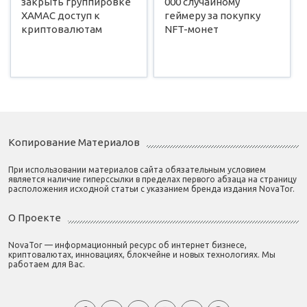
закрыть группировке
000 случайному
ХАМАС доступ к
геймеру за покупку
криптовалютам
NFT-монет
Копирование Материалов
При использовании материалов сайта обязательным условием
является наличие гиперссылки в пределах первого абзаца на страницу
расположения исходной статьи с указанием бренда издания NovaTor.
О Проекте
NovaTor — информационный ресурс об интернет бизнесе,
криптовалютах, инновациях, блокчейне и новых технологиях. Мы
работаем для Вас.