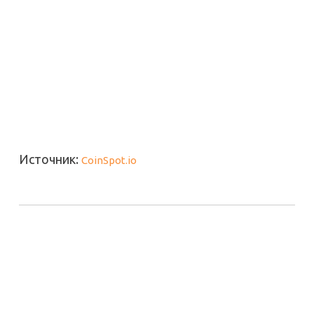
Источник:
CoinSpot.io