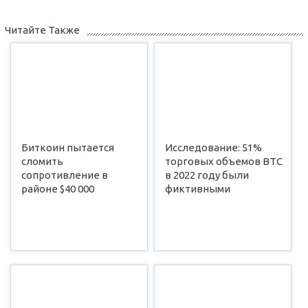
Читайте Также
Биткоин пытается
Исследование: 51%
сломить
торговых объемов BTC
сопротивление в
в 2022 году были
районе $40 000
фиктивными