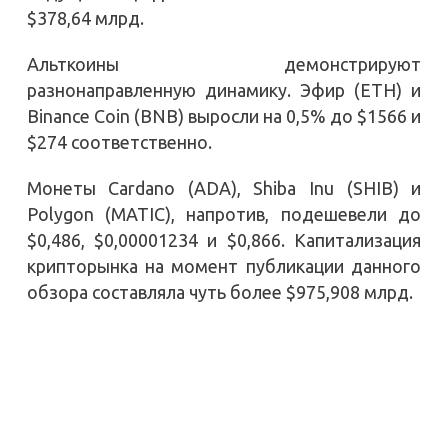
$378,64 млрд.
Альткоины демонстрируют
разнонаправленную динамику. Эфир (ETH) и
Binance Coin (BNB) выросли на 0,5% до $1566 и
$274 соответственно.
Монеты Cardano (ADA), Shiba Inu (SHIB) и
Polygon (MATIC), напротив, подешевели до
$0,486, $0,00001234 и $0,866. Капитализация
крипторынка на момент публикации данного
обзора составляла чуть более $975,908 млрд.