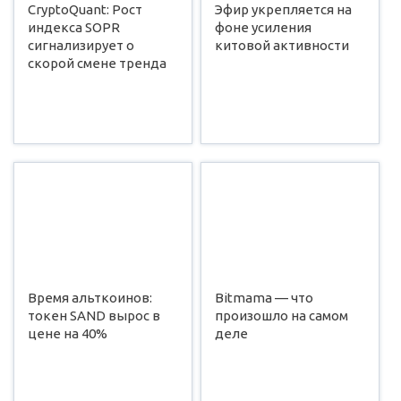
CryptoQuant: Рост
Эфир укрепляется на
индекса SOPR
фоне усиления
сигнализирует о
китовой активности
скорой смене тренда
Время альткоинов:
Bitmama — что
токен SAND вырос в
произошло на самом
цене на 40%
деле