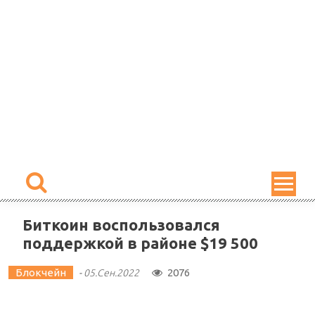
Skip
to
content
Биткоин воспользовался
поддержкой в районе $19 500
Блокчейн
2076
-
05.Сен.2022