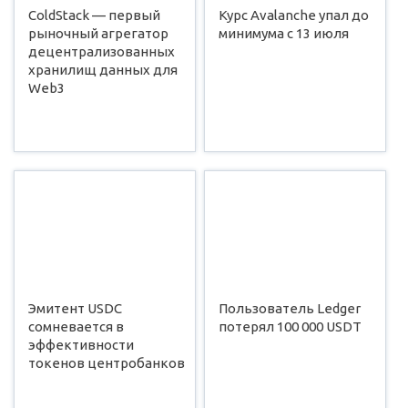
ColdStack — первый
Курс Avalanche упал до
рыночный агрегатор
минимума с 13 июля
децентрализованных
хранилищ данных для
Web3
Эмитент USDC
Пользователь Ledger
сомневается в
потерял 100 000 USDT
эффективности
токенов центробанков