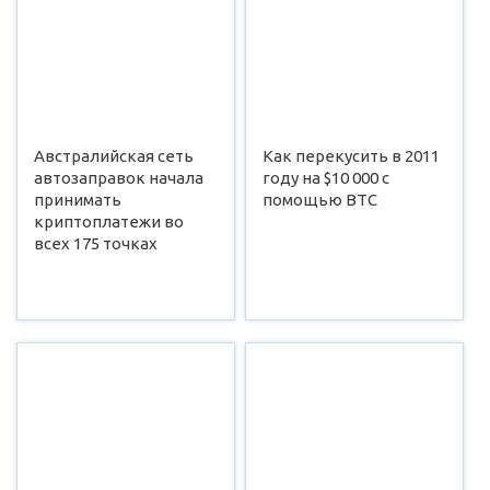
Австралийская сеть
Как перекусить в 2011
автозаправок начала
году на $10 000 с
принимать
помощью BTC
криптоплатежи во
всех 175 точках