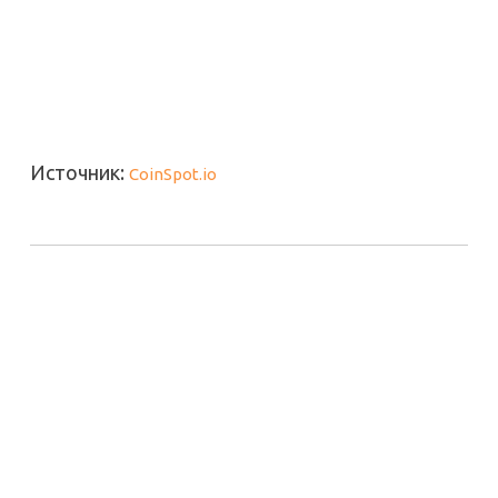
Источник:
CoinSpot.io