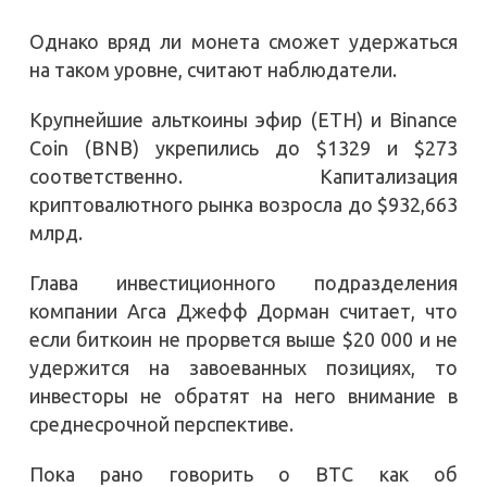
Однако вряд ли монета сможет удержаться
на таком уровне, считают наблюдатели.
Крупнейшие альткоины эфир (ETH) и Binance
Coin (BNB) укрепились до $1329 и $273
соответственно. Капитализация
криптовалютного рынка возросла до $932,663
млрд.
Глава инвестиционного подразделения
компании Arca Джефф Дорман считает, что
если биткоин не прорвется выше $20 000 и не
удержится на завоеванных позициях, то
инвесторы не обратят на него внимание в
среднесрочной перспективе.
Пока рано говорить о BTC как об