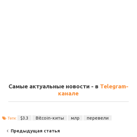
Самые актуальные новости - в
Telegram-
канале
$3.3
Bitcoin-киты
млр
перевели
Теги:
Post
Предыдущая статья