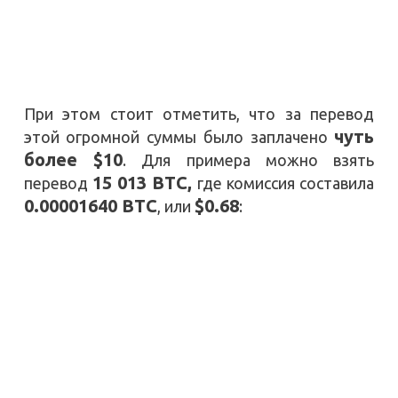
При этом стоит отметить, что за перевод
чуть
этой огромной суммы было заплачено
более $10
. Для примера можно взять
15 013 BTC,
перевод
где комиссия составила
0.00001640 BTC
$0.68
, или
: