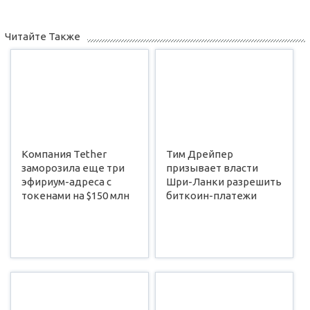
Читайте Также
Компания Tether
Тим Дрейпер
заморозила еще три
призывает власти
эфириум-адреса с
Шри-Ланки разрешить
токенами на $150 млн
биткоин-платежи