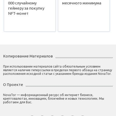
000 случайному
месячного минимума
геймеру за покупку
NFT-монет
Копирование Материалов
При использовании материалов сайта обязательным условием
является наличие гиперссылки в пределах первого абзаца на страницу
расположения исходной статьи с указанием бренда издания NovaTor.
О Проекте
NovaTor — информационный ресурс об интернет бизнесе,
криптовалютах, инновациях, блокчейне и новых технологиях. Мы
работаем для Вас.