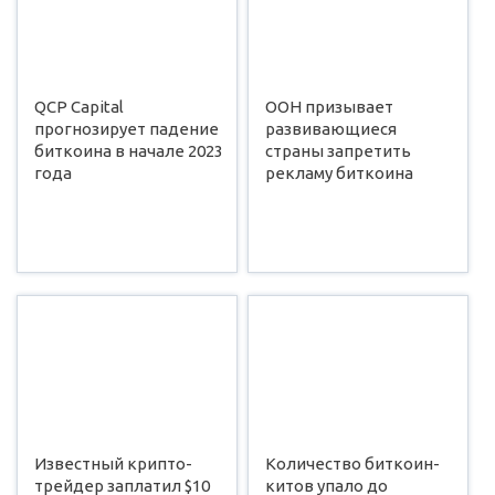
QCP Capital
ООН призывает
прогнозирует падение
развивающиеся
биткоина в начале 2023
страны запретить
года
рекламу биткоина
Известный крипто-
Количество биткоин-
трейдер заплатил $10
китов упало до