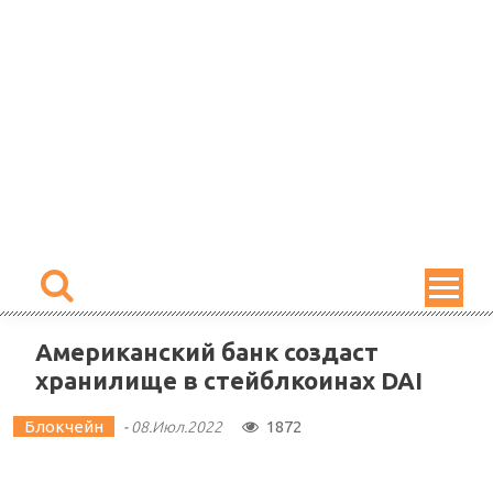
Skip
to
content
Американский банк создаст
хранилище в стейблкоинах DAI
Блокчейн
1872
-
08.Июл.2022